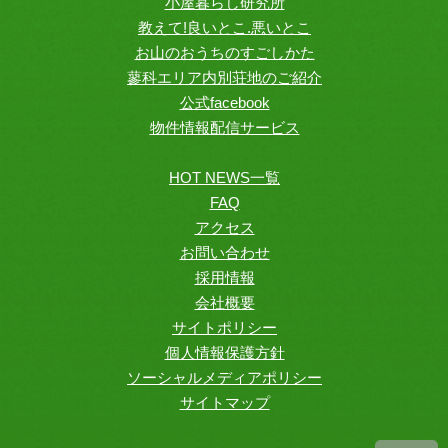
小屋暮らし研究所
教えて!良いとこ.悪いとこ
お山のおうちのすごしかた
蓼科エリア内別荘地のご紹介
公式facebook
物件情報配信サービス
HOT NEWS一覧
FAQ
アクセス
お問い合わせ
採用情報
会社概要
サイトポリシー
個人情報保護方針
ソーシャルメディアポリシー
サイトマップ