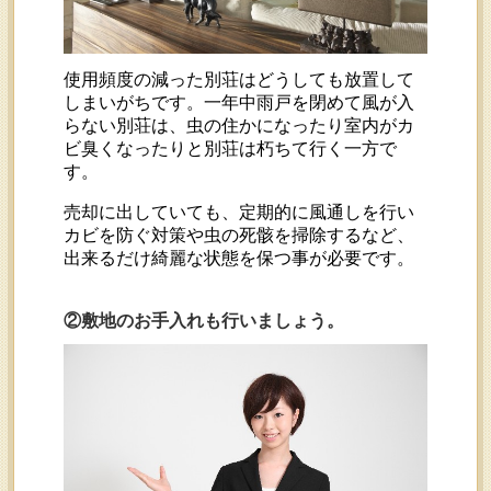
使用頻度の減った別荘はどうしても放置して
しまいがちです。一年中雨戸を閉めて風が入
らない別荘は、虫の住かになったり室内がカ
ビ臭くなったりと別荘は朽ちて行く一方で
す。
売却に出していても、定期的に風通しを行い
カビを防ぐ対策や虫の死骸を掃除するなど、
出来るだけ綺麗な状態を保つ事が必要です。
②敷地のお手入れも行いましょう。