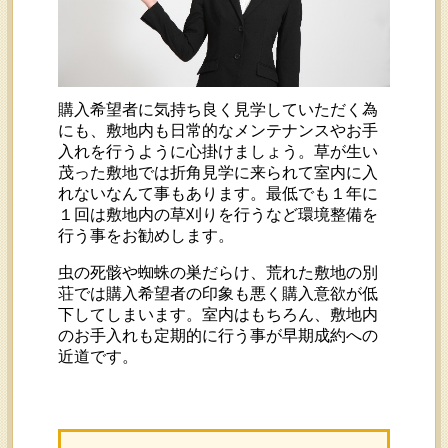
購入希望者に気持ち良く見学していただく為
にも、敷地内も日常的なメンテナンスやお手
入れを行うように心掛けましょう。草が生い
茂った敷地では折角見学に来られて室内に入
れないなんて事もあります。最低でも１年に
１回は敷地内の草刈りを行うなど環境整備を
行う事をお勧めします。
虫の死骸や蜘蛛の巣だらけ、荒れた敷地の別
荘では購入希望者の印象も悪く購入意欲が低
下してしまいます。室内はもちろん、敷地内
のお手入れも定期的に行う事が早期成約への
近道です。