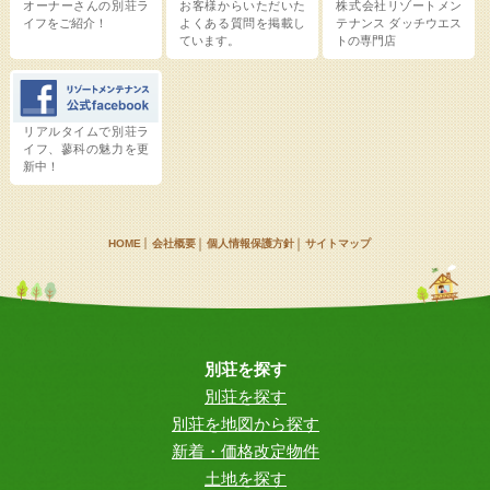
オーナーさんの別荘ラ
お客様からいただいた
株式会社リゾートメン
イフをご紹介！
よくある質問を掲載し
テナンス
ダッチウエス
ています。
トの専門店
リアルタイムで別荘ラ
イフ、蓼科の魅力を更
新中！
HOME
会社概要
個人情報保護方針
サイトマップ
別荘を探す
別荘を探す
別荘を地図から探す
新着・価格改定物件
土地を探す