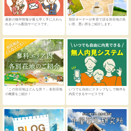
最新の物件情報が最も早く手に入れら
別荘オーナーが本音で語る別荘地の良
れるメール配信サービスです。
い所、悪い所をご紹介します。
「この別荘地はどんな所？」各別荘地
いつでも自由にスタッフなしで物件を
の概要をご紹介！
内見できるサービスです