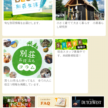
旬な別荘情報をお届けします。
小さく建てて大きく暮らす 小屋暮ら
し研究所
現在スタッフ募集中で
す。未経験者歓迎！
買う人/売る人/持ってる人 全ての人に
役立つ情報を掲載しています。