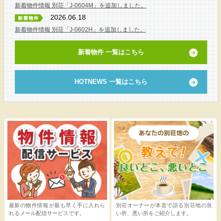
新着物件情報 別荘「J-0604M」を追加しました。
2026.06.18
新着物件情報 別荘「J-0602H」を追加しました。
新着物件 一覧はこちら
HOTNEWS 一覧はこちら
最新の物件情報が最も早く手に入れら
別荘オーナーが本音で語る別荘地の良
れるメール配信サービスです。
い所、悪い所をご紹介します。