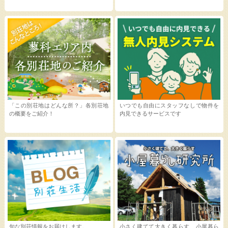
「この別荘地はどんな所？」各別荘地
いつでも自由にスタッフなしで物件を
の概要をご紹介！
内見できるサービスです
旬な別荘情報をお届けします。
小さく建てて大きく暮らす 小屋暮ら