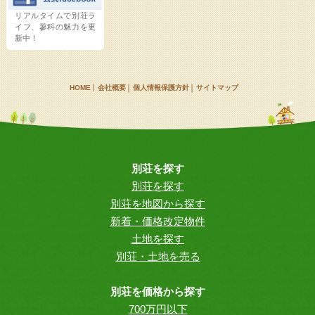
リアルタイムで別荘ラ
イフ、蓼科の魅力を更
新中！
HOME
会社概要
個人情報保護方針
サイトマップ
別荘を探す
別荘を探す
別荘を地図から探す
新着・価格改定物件
土地を探す
別荘・土地を売る
別荘を価格から探す
700万円以下