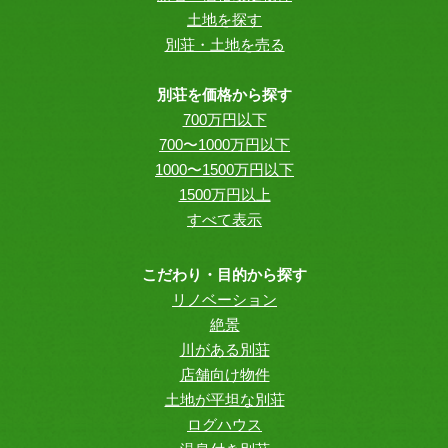
土地を探す
別荘・土地を売る
別荘を価格から探す
700万円以下
700〜1000万円以下
1000〜1500万円以下
1500万円以上
すべて表示
こだわり・目的から探す
リノベーション
絶景
川がある別荘
店舗向け物件
土地が平坦な別荘
ログハウス