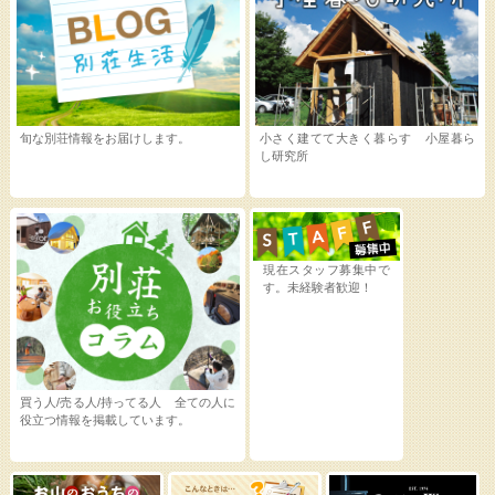
旬な別荘情報をお届けします。
小さく建てて大きく暮らす 小屋暮ら
し研究所
現在スタッフ募集中で
す。未経験者歓迎！
買う人/売る人/持ってる人 全ての人に
役立つ情報を掲載しています。