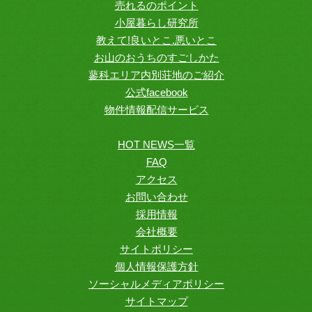
売れるのポイント
小屋暮らし研究所
教えて!良いとこ.悪いとこ
お山のおうちのすごしかた
蓼科エリア内別荘地のご紹介
公式facebook
物件情報配信サービス
HOT NEWS一覧
FAQ
アクセス
お問い合わせ
採用情報
会社概要
サイトポリシー
個人情報保護方針
ソーシャルメディアポリシー
サイトマップ