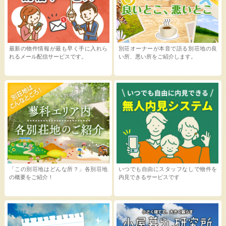
最新の物件情報が最も早く手に入れら
別荘オーナーが本音で語る別荘地の良
れるメール配信サービスです。
い所、悪い所をご紹介します。
「この別荘地はどんな所？」各別荘地
いつでも自由にスタッフなしで物件を
の概要をご紹介！
内見できるサービスです