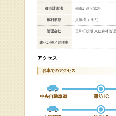
都市計画法
都市計画区域外
権利形態
賃借権（旧法）
管理会社
長和町役場 東信森林管
建ぺい率／容積率
アクセス
お車でのアクセス