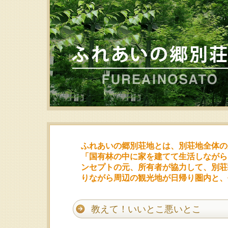
ふれあいの郷別荘地とは、別荘地全体の
「国有林の中に家を建てて生活しながら
ンセプトの元、所有者が協力して、別荘
りながら周辺の観光地が日帰り圏内と、
教えて！いいとこ悪いとこ