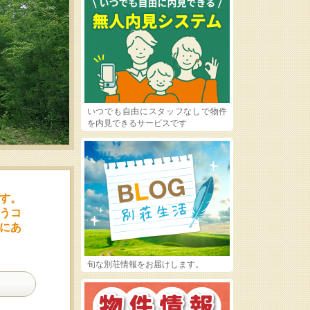
いつでも自由にスタッフなしで物件
を内見できるサービスです
す。
うコ
にあ
旬な別荘情報をお届けします。