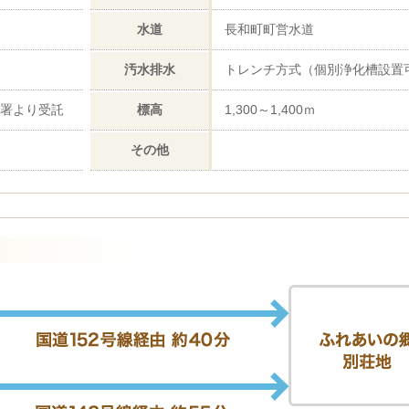
水道
長和町町営水道
汚水排水
トレンチ方式（個別浄化槽設置
理署より受託
標高
1,300～1,400ｍ
その他