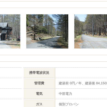
携帯電波状況
管理費
建築前 0円／年、建築後 84,15
電気
中部電力
ガス
個別プロパン