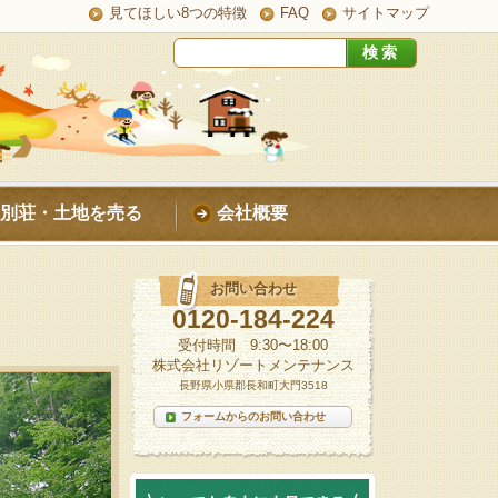
見てほしい8つの特徴
FAQ
サイトマップ
別荘・土地を売る
会社概要
お問い合わせ
0120-184-224
受付時間 9:30〜18:00
株式会社リゾートメンテナンス
長野県小県郡長和町大門3518
フォームからのお問い合わせ