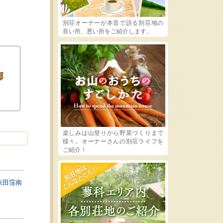
別荘オーナーが本音で語る別荘地の
良い所、悪い所をご紹介します。
楽しみは山登りから野菜づくりまで
様々。オーナーさんの別荘ライフを
ご紹介！
依田窪南