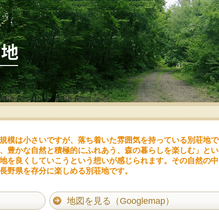
規模は小さいですが、落ち着いた雰囲気を持っている別荘地で
、豊かな自然と積極的にふれあう、森の暮らしを楽しむ」とい
地を良くしていこうという想いが感じられます。その自然の中
長野県を存分に楽しめる別荘地です。
地図を見る（Googlemap）