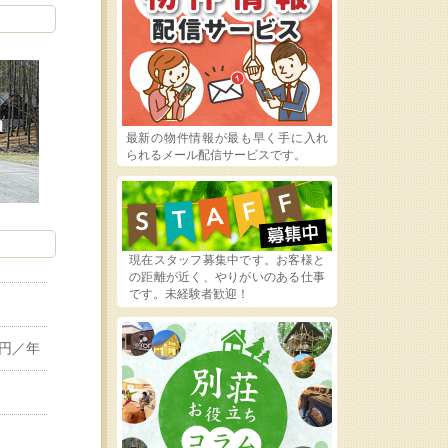
最新の物件情報が最も早く手に入れ
られるメール配信サービスです。
現在スタッフ募集中です。お客様と
の距離が近く、やりがいのある仕事
です。未経験者歓迎！
0円／年