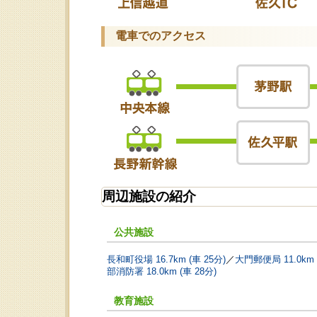
電車でのアクセス
周辺施設の紹介
公共施設
長和町役場 16.7km (車 25分)
／
大門郵便局 11.0km 
部消防署 18.0km (車 28分)
教育施設